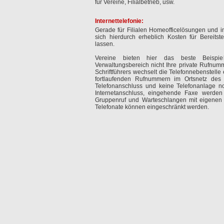
für Vereine, Filialbetrieb, usw.
Internettelefonie:
Gerade für Filialen Homeofficelösungen und im 
sich hierdurch erheblich Kosten für Bereits
lassen.
Vereine bieten hier das beste Beispie
Verwaltungsbereich nicht Ihre private Rufnu
Schriftführers wechselt die Telefonnebenstel
fortlaufenden Rufnummern im Ortsnetz des V
Telefonanschluss und keine Telefonanlage not
Internetanschluss, eingehende Faxe werden 
Gruppenruf und Warteschlangen mit eigenen
Telefonate können eingeschränkt werden.